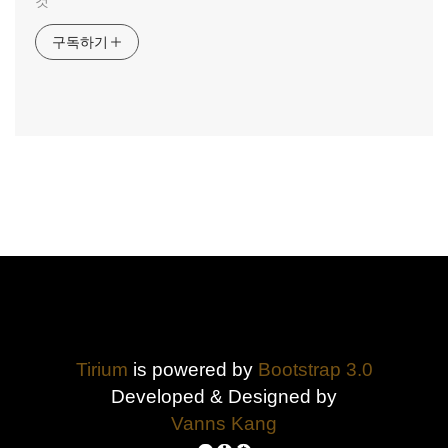
것
구독하기
Tirium
is powered by
Bootstrap 3.0
Developed & Designed by
Vanns Kang